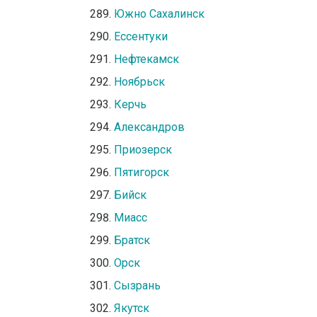
Южно Сахалинск
Ессентуки
Нефтекамск
Ноябрьск
Керчь
Александров
Приозерск
Пятигорск
Бийск
Миасс
Братск
Орск
Сызрань
Якутск