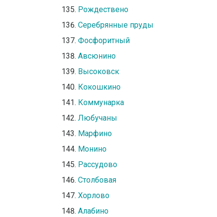
Рождествено
Серебрянные пруды
Фосфоритный
Авсюнино
Высоковск
Кокошкино
Коммунарка
Любучаны
Марфино
Монино
Рассудово
Столбовая
Хорлово
Алабино