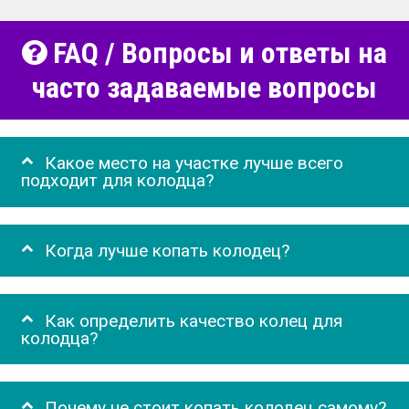
FAQ / Вопросы и ответы на
часто задаваемые вопросы
Какое место на участке лучше всего
подходит для колодца?
Когда лучше копать колодец?
Как определить качество колец для
колодца?
Почему не стоит копать колодец самому?