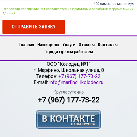
400 символов максимум
Отправляя сообщение, вы соглашаетесь с правилами обработки персональных
данных
ОТПРАВИТЬ ЗАЯВКУ
Главная
Наши цены
Услуги
Отзывы
Контакты
Города где мы работаем
ООО "Колодец №1"
г.
Марфино
,
Школьная улица, 8
Телефон:
+7 (967) 177-73-22
E-mail:
info@marfino.1kolodec.ru
Круглосуточно
+7 (967) 177-73-22