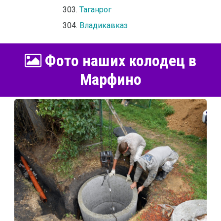
Таганрог
Владикавказ
Фото наших колодец в
Марфино