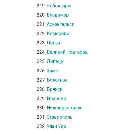
Чебоксары
Владимир
Архангельск
Кемерово
Пенза
Великий Новгород
Липецк
Зима
Болотное
Брянск
Иваново
Нижневартовск
Ставрополь
Улан Удэ