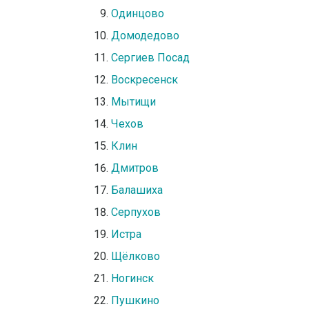
Одинцово
Домодедово
Сергиев Посад
Воскресенск
Мытищи
Чехов
Клин
Дмитров
Балашиха
Серпухов
Истра
Щёлково
Ногинск
Пушкино