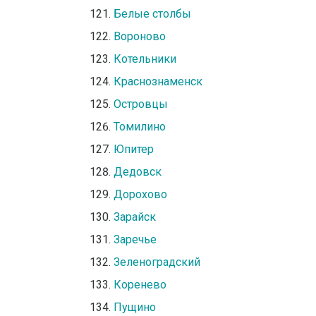
Белые столбы
Вороново
Котельники
Краснознаменск
Островцы
Томилино
Юпитер
Дедовск
Дорохово
Зарайск
Заречье
Зеленоградский
Коренево
Пущино