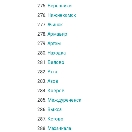
Березники
Нижнекамск
Ачинск
Армавир
Артем
Находка
Белово
Ухта
Азов
Ковров
Междуреченск
Выкса
Кстово
Махачкала