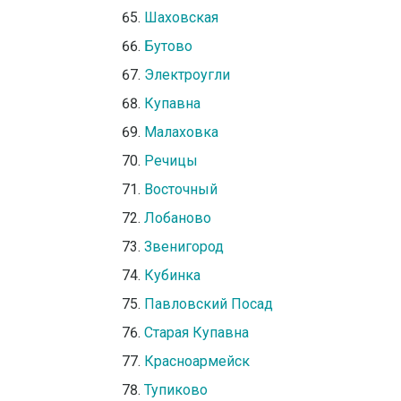
Шаховская
Бутово
Электроугли
Купавна
Малаховка
Речицы
Восточный
Лобаново
Звенигород
Кубинка
Павловский Посад
Старая Купавна
Красноармейск
Тупиково