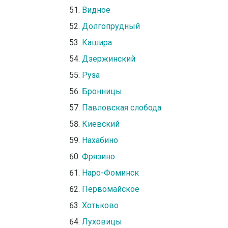
Видное
Долгопрудный
Кашира
Дзержинский
Руза
Бронницы
Павловская слобода
Киевский
Нахабино
Фрязино
Наро-Фоминск
Первомайское
Хотьково
Луховицы