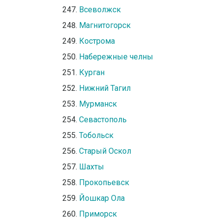
Всеволжск
Магнитогорск
Кострома
Набережные челны
Курган
Нижний Тагил
Мурманск
Севастополь
Тобольск
Старый Оскол
Шахты
Прокопьевск
Йошкар Ола
Приморск