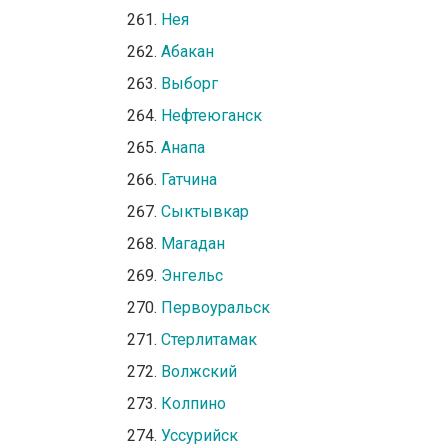
Нея
Абакан
Выборг
Нефтеюганск
Анапа
Гатчина
Сыктывкар
Магадан
Энгельс
Первоуральск
Стерлитамак
Волжский
Колпино
Уссурийск